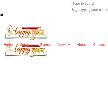
Begin typing your searc
Home
Services
Events
News
About
Contact