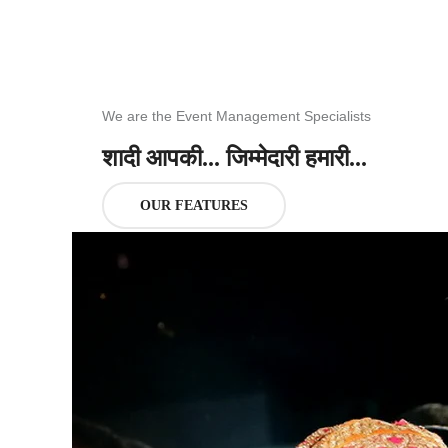
We are the Event Management Specialists
शादी आपकी... जिम्मेदारी हमारी...
OUR FEATURES