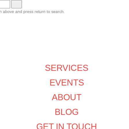
h above and press return to search.
SERVICES
EVENTS
ABOUT
BLOG
GET IN TOUCH