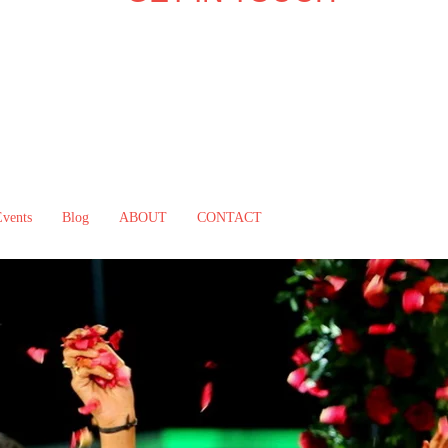
Events
Blog
ABOUT
CONTACT